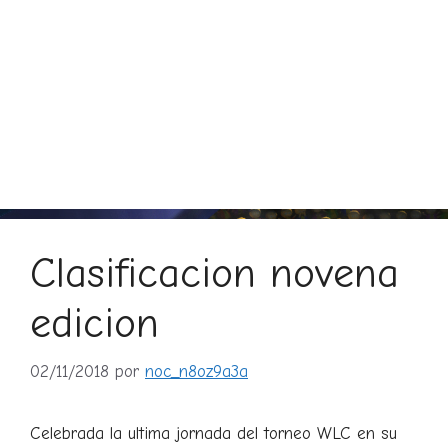
Clasificacion novena
edicion
02/11/2018
por
noc_n8oz9a3a
Celebrada la ultima jornada del torneo WLC en su