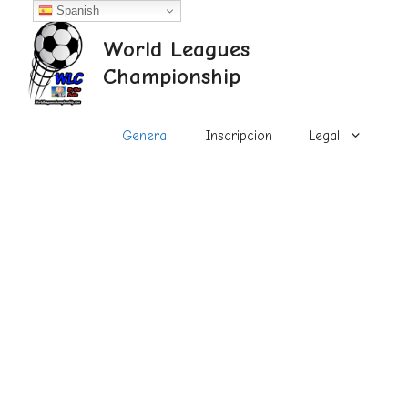
Saltar
Spanish
al
World Leagues
contenido
Championship
General
Inscripcion
Legal