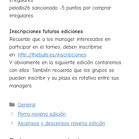
irregulares.
pelaillo26 sancionado -5 puntos por comprar
irregulares.
Inscripciones futuras ediciones:
Recuerdo que a los manager interesados en
participar en el torneo, deben inscribirse
en:
http://thebulls.es/inscripciones
Y obviamente en la siguiente edición contaremos
con ellos. También recuerdo que los grupos se
pueden inscribir y su plaza es rotativa entre sus
managers.
Categorías
General
Porra novena edición
Ascensos y descensos novena edición