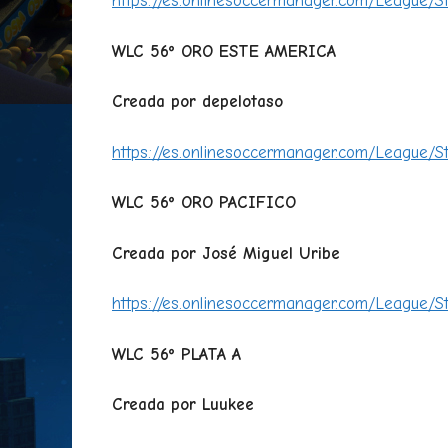
https://es.onlinesoccermanager.com/League/S
WLC 56º ORO ESTE AMERICA
Creada por depelotaso
https://es.onlinesoccermanager.com/League/S
WLC 56º ORO PACIFICO
Creada por José Miguel Uribe
https://es.onlinesoccermanager.com/League/S
WLC 56º PLATA A
Creada por Luukee