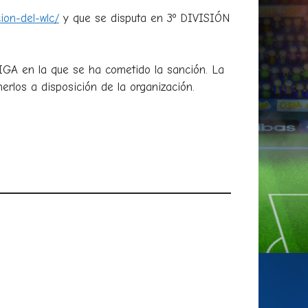
ion-del-wlc/
y que se disputa en 3º DIVISIÓN
LIGA en la que se ha cometido la sanción. La
erlos a disposición de la organización.