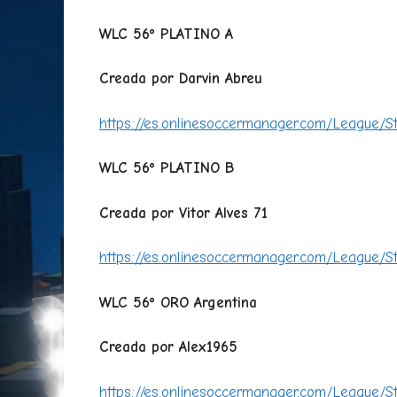
WLC 56º PLATINO A
Creada por Darvin Abreu
https://es.onlinesoccermanager.com/League/S
WLC 56º PLATINO B
Creada por Vitor Alves 71
https://es.onlinesoccermanager.com/League/S
WLC 56º ORO Argentina
Creada por Alex1965
https://es.onlinesoccermanager.com/League/S