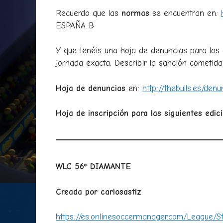
Recuerdo que las
normas
se encuentran en:
ESPAÑA B
Y que tenéis una hoja de denuncias para los 
jornada exacta. Describir la sanción cometida
Hoja de denuncias
en:
http://thebulls.es/denu
Hoja de inscripción para las siguientes edi
WLC 56º DIAMANTE
Creada por carlosastiz
https://es.onlinesoccermanager.com/League/