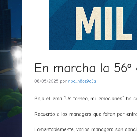
En marcha la 56º 
08/05/2025
por
noc_n8oz9a3a
Bajo el lema “Un torneo, mil emociones” ha 
Recuerdo a los managers que faltan por entra
Lamentablemente, varios managers son sanci