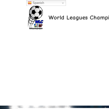
Saltar
Spanish
al
contenido
World Leagues Champi