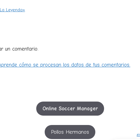
s, La Leyenda»
ar un comentario.
Aprende cómo se procesan los datos de tus comentarios.
Online Soccer Manager
Pollos Hermanos
49