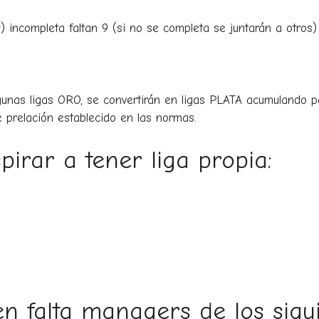
ncompleta faltan 9 (si no se completa se juntarán a otros)
lgunas ligas ORO, se convertirán en ligas PLATA acumulando 
de prelación establecido en las normas.
pirar a tener liga propia:
 falta managers de los sigui