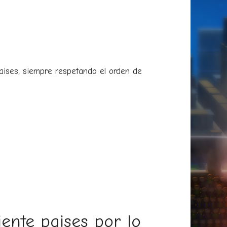
paises, siempre respetando el orden de
ente paises por lo