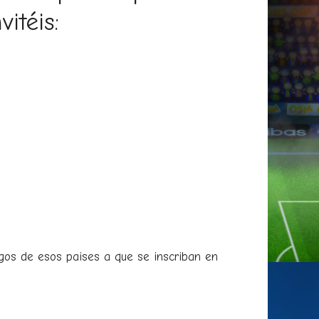
itéis:
gos de esos paises a que se inscriban en