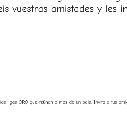
is vuestras amistades y les inv
as ligas ORO que reúnan a mas de un pais. Invita a tus ami