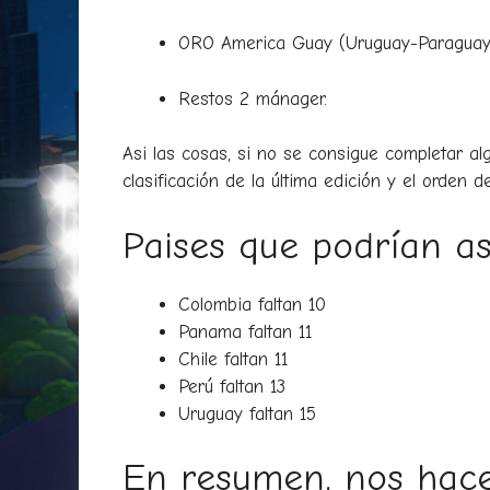
ORO America Guay (Uruguay-Paraguay) i
Restos 2 mánager.
Asi las cosas, si no se consigue completar a
clasificación de la última edición y el orden 
Paises que podrían as
Colombia faltan 10
Panama faltan 11
Chile faltan 11
Perú faltan 13
Uruguay faltan 15
En resumen, nos hacen