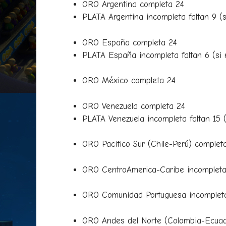
ORO Argentina completa 24
PLATA Argentina incompleta faltan 9 (s
ORO España completa 24
PLATA España incompleta faltan 6 (si 
ORO México completa 24
ORO Venezuela completa 24
PLATA Venezuela incompleta faltan 15 (
ORO Pacifico Sur (Chile-Perú) complet
ORO CentroAmerica-Caribe incompleta 
ORO Comunidad Portuguesa incompleta f
ORO Andes del Norte (Colombia-Ecuado