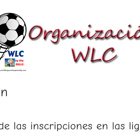
ón
e las inscripciones en las lig