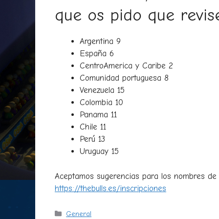
que os pido que revise
Argentina 9
España 6
CentroAmerica y Caribe 2
Comunidad portuguesa 8
Venezuela 15
Colombia 10
Panama 11
Chile 11
Perú 13
Uruguay 15
Aceptamos sugerencias para los nombres de l
https://thebulls.es/inscripciones
Categorías
General