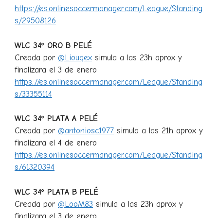
https://es.onlinesoccermanager.com/League/Standing
s/29508126
WLC 34º ORO B PELÉ
Creada por
@Liouqex
simula a las 23h aprox y
finalizara el 3 de enero
https://es.onlinesoccermanager.com/League/Standing
s/33355114
WLC 34º PLATA A PELÉ
Creada por
@antoniosc1977
simula a las 21h aprox y
finalizara el 4 de enero
https://es.onlinesoccermanager.com/League/Standing
s/61320394
WLC 34º PLATA B PELÉ
Creada por
@LooM83
simula a las 23h aprox y
finalizara el 3 de enero