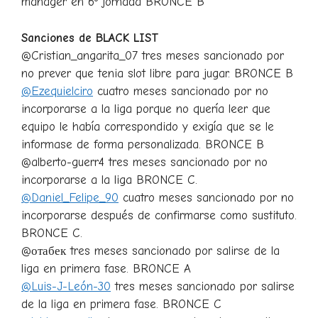
manager en 6º jornada BRONCE B
Sanciones de BLACK LIST
@Cristian_angarita_07 tres meses sancionado por
no prever que tenia slot libre para jugar. BRONCE B
@Ezequielciro
cuatro meses sancionado por no
incorporarse a la liga porque no quería leer que
equipo le había correspondido y exigía que se le
informase de forma personalizada. BRONCE B
@alberto-guerr4 tres meses sancionado por no
incorporarse a la liga BRONCE C.
@Daniel_Felipe_90
cuatro meses sancionado por no
incorporarse después de confirmarse como sustituto.
BRONCE C.
@отабек tres meses sancionado por salirse de la
liga en primera fase. BRONCE A
@Luis-J-León-30
tres meses sancionado por salirse
de la liga en primera fase. BRONCE C