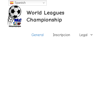
Saltar
Spanish
al
World Leagues
contenido
Championship
General
Inscripcion
Legal