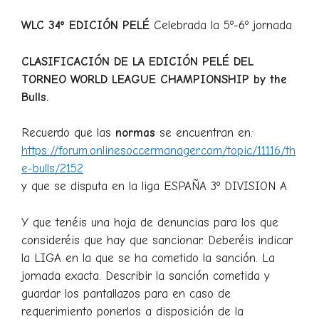
WLC 34º EDICIÓN PELÉ
Celebrada la 5º-6º jornada
CLASIFICACIÓN DE LA EDICIÓN PELÉ DEL
TORNEO WORLD LEAGUE CHAMPIONSHIP by the
Bulls.
Recuerdo que las
normas
se encuentran en:
https://forum.onlinesoccermanager.com/topic/11116/th
e-bulls/2152
y que se disputa en la liga ESPAÑA 3º DIVISION A
Y que tenéis una hoja de denuncias para los que
consideréis que hay que sancionar. Deberéis indicar
la LIGA en la que se ha cometido la sanción. La
jornada exacta. Describir la sanción cometida y
guardar los pantallazos para en caso de
requerimiento ponerlos a disposición de la