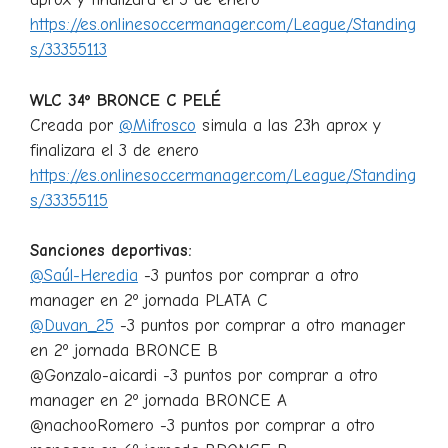
https://es.onlinesoccermanager.com/League/Standing
s/33355113
WLC 34º BRONCE C PELÉ
Creada por
@Mifrosco
simula a las 23h aprox y
finalizara el 3 de enero
https://es.onlinesoccermanager.com/League/Standing
s/33355115
Sanciones deportivas:
@Saúl-Heredia
-3 puntos por comprar a otro
manager en 2º jornada PLATA C
@Duvan_25
-3 puntos por comprar a otro manager
en 2º jornada BRONCE B
@Gonzalo-aicardi -3 puntos por comprar a otro
manager en 2º jornada BRONCE A
@nachooRomero -3 puntos por comprar a otro