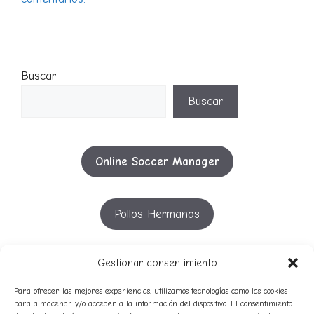
Buscar
Buscar
Online Soccer Manager
Pollos Hermanos
YouTube
Gestionar consentimiento
Para ofrecer las mejores experiencias, utilizamos tecnologías como las cookies
para almacenar y/o acceder a la información del dispositivo. El consentimiento