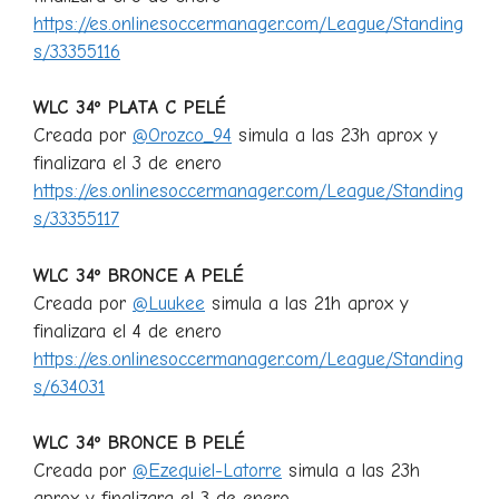
https://es.onlinesoccermanager.com/League/Standing
s/33355116
WLC 34º PLATA C PELÉ
Creada por
@Orozco_94
simula a las 23h aprox y
finalizara el 3 de enero
https://es.onlinesoccermanager.com/League/Standing
s/33355117
WLC 34º BRONCE A PELÉ
Creada por
@Luukee
simula a las 21h aprox y
finalizara el 4 de enero
https://es.onlinesoccermanager.com/League/Standing
s/634031
WLC 34º BRONCE B PELÉ
Creada por
@Ezequiel-Latorre
simula a las 23h
aprox y finalizara el 3 de enero