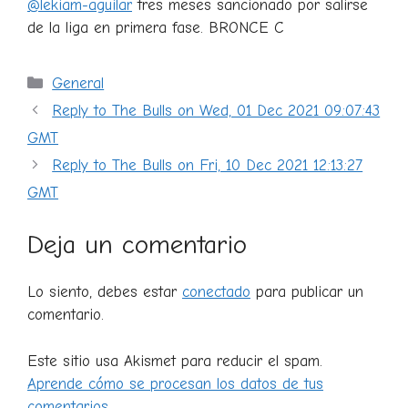
@lekiam-aguilar
tres meses sancionado por salirse
de la liga en primera fase. BRONCE C
Categorías
General
Reply to The Bulls on Wed, 01 Dec 2021 09:07:43
GMT
Reply to The Bulls on Fri, 10 Dec 2021 12:13:27
GMT
Deja un comentario
Lo siento, debes estar
conectado
para publicar un
comentario.
Este sitio usa Akismet para reducir el spam.
Aprende cómo se procesan los datos de tus
comentarios.