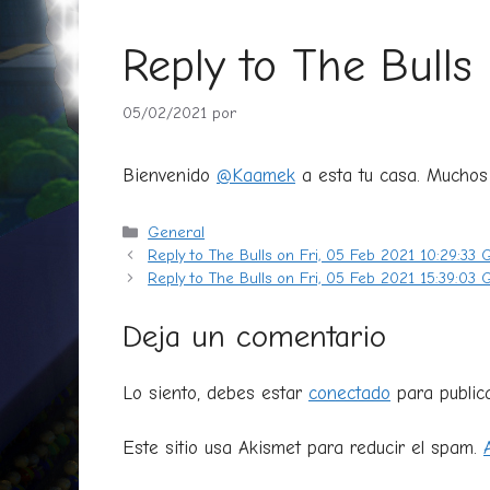
Reply to The Bulls
05/02/2021
por
Bienvenido
@Kaamek
a esta tu casa. Muchos 
Categorías
General
Reply to The Bulls on Fri, 05 Feb 2021 10:29:33
Reply to The Bulls on Fri, 05 Feb 2021 15:39:03
Deja un comentario
Lo siento, debes estar
conectado
para public
Este sitio usa Akismet para reducir el spam.