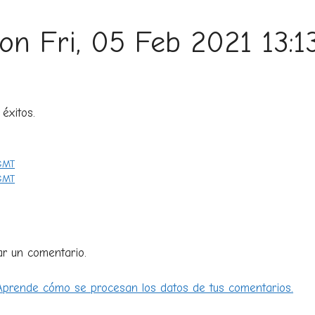
 on Fri, 05 Feb 2021 13:
éxitos.
 GMT
 GMT
ar un comentario.
Aprende cómo se procesan los datos de tus comentarios.