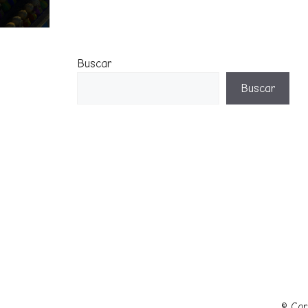
Buscar
Buscar
© Car