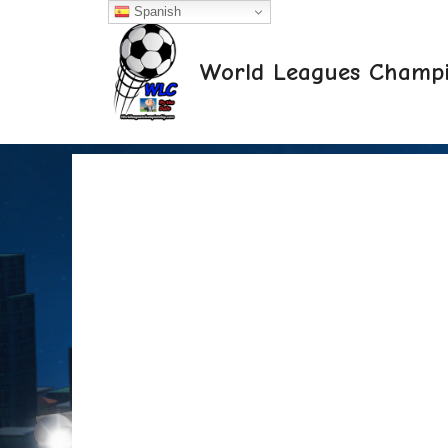
Saltar
Spanish
al
contenido
World Leagues Champi