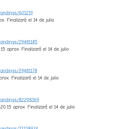
tandings/601219
. Finalizará el 14 de julio
tandings/29481185
15 aprox. Finalizará el 14 de julio
tandings/29481178
rox. Finalizará el 14 de julio
Standings/82298369
20:15 aprox. Finalizará el 14 de julio
tandings/33338924