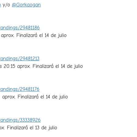
o
y/o
@Gorkaogan
tandings/29481186
aprox. Finalizará el 14 de julio
tandings/29481213
 20:15 aprox. Finalizará el 14 de julio
tandings/29481176
aprox. Finalizará el 14 de julio
Standings/33338926
. Finalizará el 13 de julio