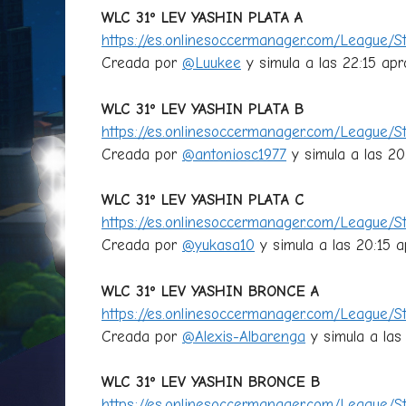
WLC 31º LEV YASHIN PLATA A
https://es.onlinesoccermanager.com/League/S
Creada por
@Luukee
y simula a las 22:15 aprox
WLC 31º LEV YASHIN PLATA B
https://es.onlinesoccermanager.com/League/S
Creada por
@antoniosc1977
y simula a las 20:
WLC 31º LEV YASHIN PLATA C
https://es.onlinesoccermanager.com/League/S
Creada por
@yukasa10
y simula a las 20:15 ap
WLC 31º LEV YASHIN BRONCE A
https://es.onlinesoccermanager.com/League/
Creada por
@Alexis-Albarenga
y simula a las 
WLC 31º LEV YASHIN BRONCE B
https://es.onlinesoccermanager.com/League/S