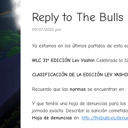
Reply to The Bulls
09/07/2021
por
Ya estamos en los últimos partidos de esta
WLC 31º EDICIÓN Lev Yashin
Celebrada la 32
CLASIFICACIÓN DE LA EDICIÓN LEV YASHI
Recuerdo que las
normas
se encuentran en
Y que tenéis una hoja de denuncias para los 
jornada exacta. Describir la sanción cometida
Hoja de denuncias
en:
http://thebulls.es/denu