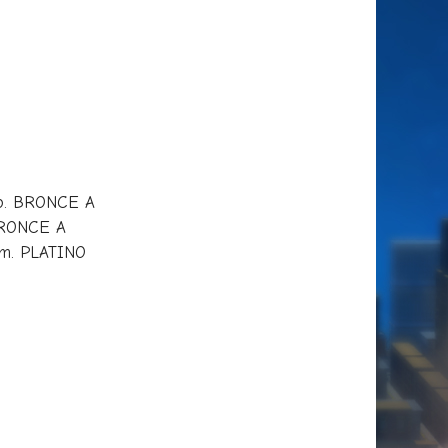
smo. BRONCE A
 BRONCE A
ium. PLATINO