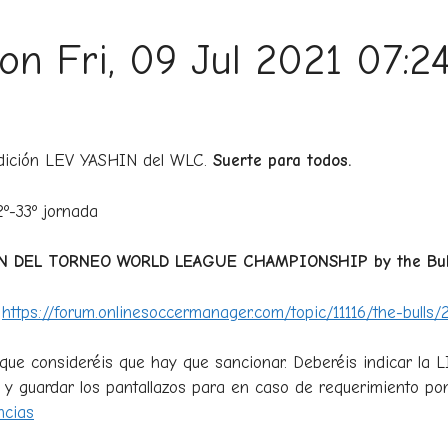
 on Fri, 09 Jul 2021 07:
 edición LEV YASHIN del WLC.
Suerte para todos.
º-33º jornada
N DEL TORNEO WORLD LEAGUE CHAMPIONSHIP by the Bull
:
https://forum.onlinesoccermanager.com/topic/11116/the-bulls
que consideréis que hay que sancionar. Deberéis indicar la 
 y guardar los pantallazos para en caso de requerimiento pon
ncias