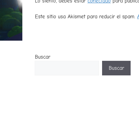
Lo siento, debes estar
conectado
para public
Este sitio usa Akismet para reducir el spam.
Buscar
Buscar