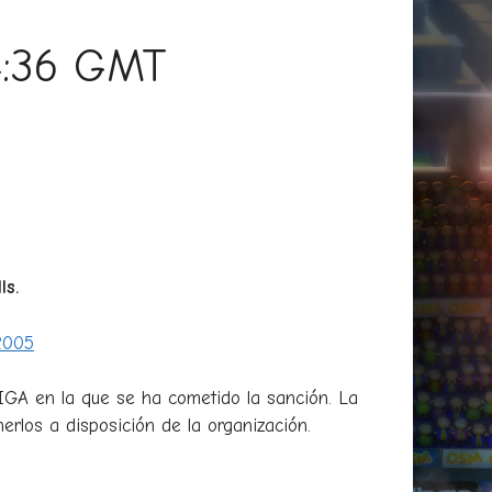
24:36 GMT
s.
/2005
LIGA en la que se ha cometido la sanción. La
erlos a disposición de la organización.