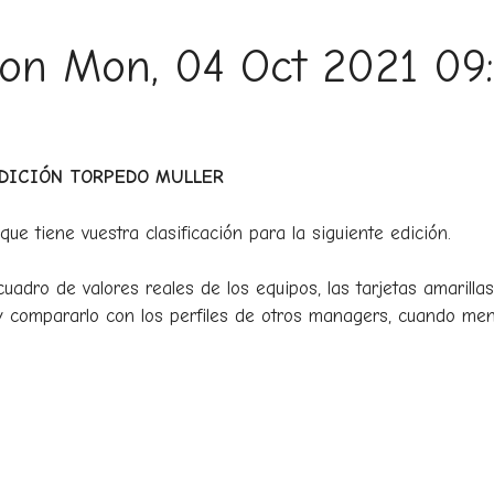
s on Mon, 04 Oct 2021 09
EDICIÓN TORPEDO MULLER
ue tiene vuestra clasificación para la siguiente edición.
uadro de valores reales de los equipos, las tarjetas amarillas 
 y compararlo con los perfiles de otros managers, cuando me