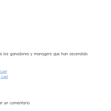
os los ganadores y managers que han ascendido.
1 GMT
9 GMT
ar un comentario.