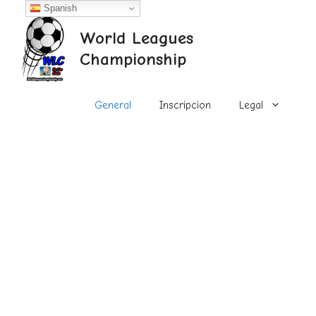
Saltar
Spanish
al
World Leagues
contenido
Championship
General
Inscripcion
Legal