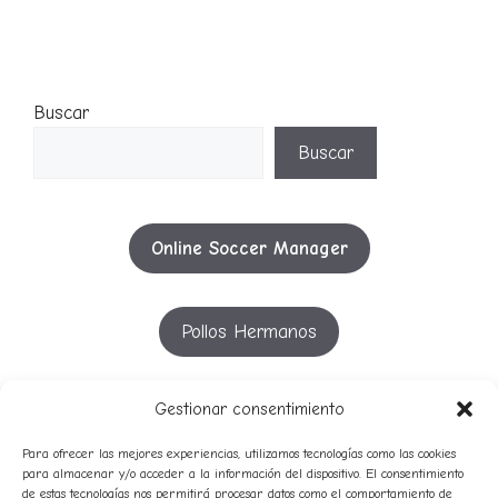
Buscar
Buscar
Online Soccer Manager
Pollos Hermanos
YouTube
Gestionar consentimiento
Para ofrecer las mejores experiencias, utilizamos tecnologías como las cookies
para almacenar y/o acceder a la información del dispositivo. El consentimiento
de estas tecnologías nos permitirá procesar datos como el comportamiento de