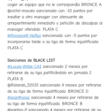
coger un equipo que no le correspondía BRONCE A.
@victor-macala sancionado con -10 puntos por
insultar a otro manager con atenuante de
arrepentimiento inmediato y petición de disculpas al
manager ofendido. PLATA C
@Roosevelt-Nuñez
sancionado con -5 puntos por
incorporarse tarde a su liga de forma injustificada.
PLATA C
Sanciones de BLACK LIST
@Lucas-Wilde-CAI
sancionado 2 meses por
retirarse de su liga justificándolo en jornada 2
PLATA B
@Rolando_52033 sancionado 4 meses por retirarse
de su liga de forma injustificada. BRONCE D
@jeanthiago
sancionado 4 meses por retirarse de
su liga de forma injustificada. BRONCE B
@santos-jf sancionado 4 meses por retirarse de su