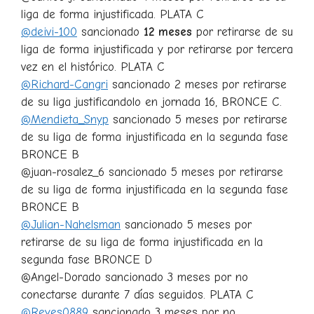
liga de forma injustificada. PLATA C
@deivi-100
sancionado
12 meses
por retirarse de su
liga de forma injustificada y por retirarse por tercera
vez en el histórico. PLATA C
@Richard-Cangri
sancionado 2 meses por retirarse
de su liga justificandolo en jornada 16, BRONCE C.
@Mendieta_Snyp
sancionado 5 meses por retirarse
de su liga de forma injustificada en la segunda fase
BRONCE B
@juan-rosalez_6 sancionado 5 meses por retirarse
de su liga de forma injustificada en la segunda fase
BRONCE B
@Julian-Nahelsman
sancionado 5 meses por
retirarse de su liga de forma injustificada en la
segunda fase BRONCE D
@Angel-Dorado sancionado 3 meses por no
conectarse durante 7 días seguidos. PLATA C
@Reyes0889
sancionado 3 meses por no