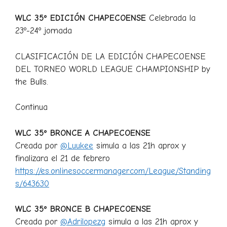
WLC 35º EDICIÓN CHAPECOENSE
Celebrada la
23º-24º jornada
CLASIFICACIÓN DE LA EDICIÓN CHAPECOENSE
DEL TORNEO WORLD LEAGUE CHAMPIONSHIP by
the Bulls.
Continua
WLC 35º BRONCE A CHAPECOENSE
Creada por
@Luukee
simula a las 21h aprox y
finalizara el 21 de febrero
https://es.onlinesoccermanager.com/League/Standing
s/643630
WLC 35º BRONCE B CHAPECOENSE
Creada por
@Adrilopezg
simula a las 21h aprox y