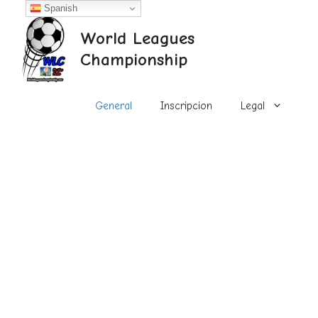
Saltar
Spanish
al
World Leagues
contenido
Championship
General
Inscripcion
Legal