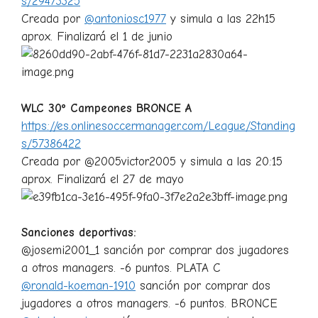
s/29473325
Creada por
@antoniosc1977
y simula a las 22h15
aprox. Finalizará el 1 de junio
WLC 30º Campeones BRONCE A
https://es.onlinesoccermanager.com/League/Standing
s/57386422
Creada por @2005victor2005 y simula a las 20:15
aprox. Finalizará el 27 de mayo
Sanciones deportivas:
@josemi2001_1 sanción por comprar dos jugadores
a otros managers. -6 puntos. PLATA C
@ronald-koeman-1910
sanción por comprar dos
jugadores a otros managers. -6 puntos. BRONCE