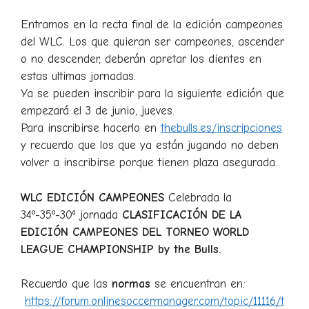
Entramos en la recta final de la edición campeones
del WLC. Los que quieran ser campeones, ascender
o no descender, deberán apretar los dientes en
estas ultimas jornadas.
Ya se pueden inscribir para la siguiente edición que
empezará el 3 de junio, jueves.
Para inscribirse hacerlo en
thebulls.es/inscripciones
y recuerdo que los que ya están jugando no deben
volver a inscribirse porque tienen plaza asegurada.
WLC EDICIÓN CAMPEONES
Celebrada la
34º-35º-30ª jornada
CLASIFICACIÓN DE LA
EDICIÓN CAMPEONES DEL TORNEO WORLD
LEAGUE CHAMPIONSHIP by the Bulls.
Recuerdo que las
normas
se encuentran en:
https://forum.onlinesoccermanager.com/topic/11116/t