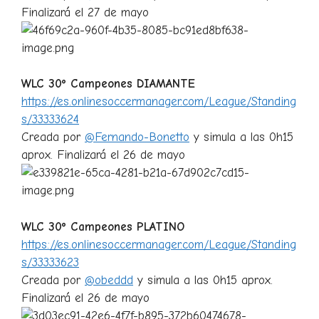
Finalizará el 27 de mayo
WLC 30º Campeones DIAMANTE
https://es.onlinesoccermanager.com/League/Standing
s/33333624
Creada por
@Fernando-Bonetto
y simula a las 0h15
aprox. Finalizará el 26 de mayo
WLC 30º Campeones PLATINO
https://es.onlinesoccermanager.com/League/Standing
s/33333623
Creada por
@obeddd
y simula a las 0h15 aprox.
Finalizará el 26 de mayo