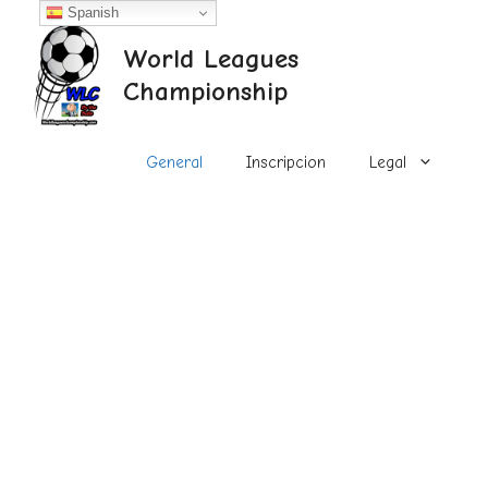
Saltar
Spanish
al
World Leagues
contenido
Championship
General
Inscripcion
Legal