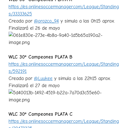
https://es.onlinesoccermanager.com/League/Standing
s/33333625
Creada por
@orozco_94
y simula a las 0h15 aprox.
Finalizará el 26 de mayo
WLC 30º Campeones PLATA B
https://es.onlinesoccermanager.com/League/Standing
s/592191
Creada por
@Luukee
y simula a las 22h15 aprox.
Finalizará el 27 de mayo
WLC 30º Campeones PLATA C
https://es.onlinesoccermanager.com/League/Standing