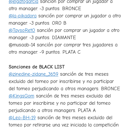
@elgatogarcia
sanción por comprar un jugador a
otro manager. -3 puntos. BRONCE
@la-pikadora
sanción por comprar un jugador a otro
manager. -3 puntos. ORO B
@TaysoRetO
sanción por comprar un jugador a otro
manager. -3 puntos. DIAMANTE
@musaab-14 sanción por comprar tres jugadores a
otro manager. -9 puntos. PLATA C
Sanciones de BLACK LIST
@zinedine-zidane_3659
sanción de tres meses
excluido del torneo por inscribirse y no participar
del torneo perjudicando a otros managers. BRONCE
@KingsGom
sanción de tres meses excluido del
torneo por inscribirse y no participar del torneo
perjudicando a otros managers. PLATA A
@Leo-BH-19
sanción de tres meses excluido del
torneo por retirarse una vez iniciada la competición