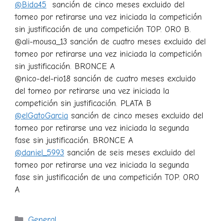
@Bida45
sanción de cinco meses excluido del
torneo por retirarse una vez iniciada la competición
sin justificación de una competición TOP. ORO B.
@ali-mousa_13 sanción de cuatro meses excluido del
torneo por retirarse una vez iniciada la competición
sin justificación. BRONCE A
@nico-del-rio18 sanción de cuatro meses excluido
del torneo por retirarse una vez iniciada la
competición sin justificación. PLATA B
@elGatoGarcia
sanción de cinco meses excluido del
torneo por retirarse una vez iniciada la segunda
fase sin justificación. BRONCE A
@daniel_5993
sanción de seis meses excluido del
torneo por retirarse una vez iniciada la segunda
fase sin justificación de una competición TOP. ORO
A
Categorías
General