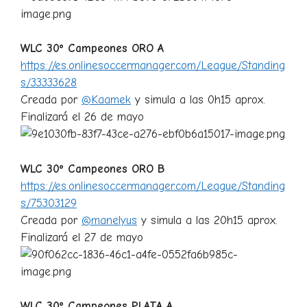
WLC 30º Campeones ORO A
https://es.onlinesoccermanager.com/League/Standing
s/33333628
Creada por
@Kaamek
y simula a las 0h15 aprox.
Finalizará el 26 de mayo
WLC 30º Campeones ORO B
https://es.onlinesoccermanager.com/League/Standing
s/75303129
Creada por
@manelyus
y simula a las 20h15 aprox.
Finalizará el 27 de mayo
WLC 30º Campeones PLATA A