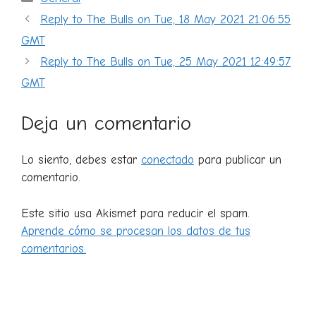
Reply to The Bulls on Tue, 18 May 2021 21:06:55
GMT
Reply to The Bulls on Tue, 25 May 2021 12:49:57
GMT
Deja un comentario
Lo siento, debes estar
conectado
para publicar un
comentario.
Este sitio usa Akismet para reducir el spam.
Aprende cómo se procesan los datos de tus
comentarios.