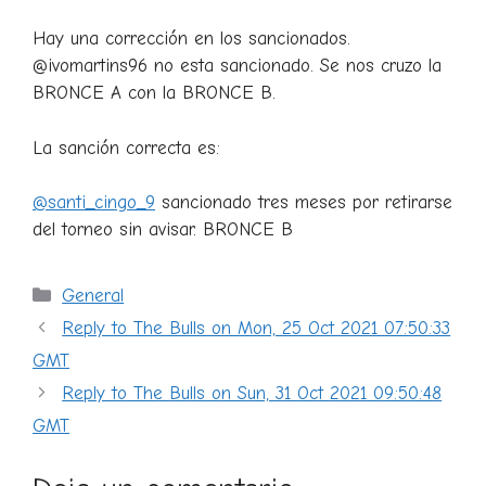
Hay una corrección en los sancionados.
@ivomartins96 no esta sancionado. Se nos cruzo la
BRONCE A con la BRONCE B.
La sanción correcta es:
@santi_cingo_9
sancionado tres meses por retirarse
del torneo sin avisar. BRONCE B
Categorías
General
Reply to The Bulls on Mon, 25 Oct 2021 07:50:33
GMT
Reply to The Bulls on Sun, 31 Oct 2021 09:50:48
GMT