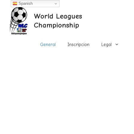
Saltar
Spanish
al
World Leagues
contenido
Championship
General
Inscripcion
Legal