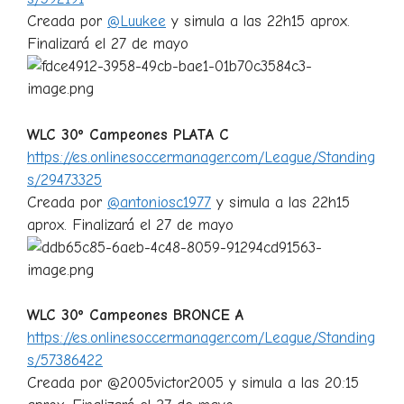
Creada por
@Luukee
y simula a las 22h15 aprox.
Finalizará el 27 de mayo
WLC 30º Campeones PLATA C
https://es.onlinesoccermanager.com/League/Standing
s/29473325
Creada por
@antoniosc1977
y simula a las 22h15
aprox. Finalizará el 27 de mayo
WLC 30º Campeones BRONCE A
https://es.onlinesoccermanager.com/League/Standing
s/57386422
Creada por @2005victor2005 y simula a las 20:15