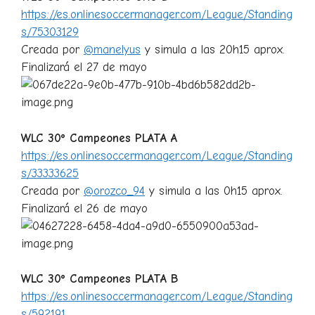
https://es.onlinesoccermanager.com/League/Standing
s/75303129
Creada por
@manelyus
y simula a las 20h15 aprox.
Finalizará el 27 de mayo
WLC 30º Campeones PLATA A
https://es.onlinesoccermanager.com/League/Standing
s/33333625
Creada por
@orozco_94
y simula a las 0h15 aprox.
Finalizará el 26 de mayo
WLC 30º Campeones PLATA B
https://es.onlinesoccermanager.com/League/Standing
s/592191