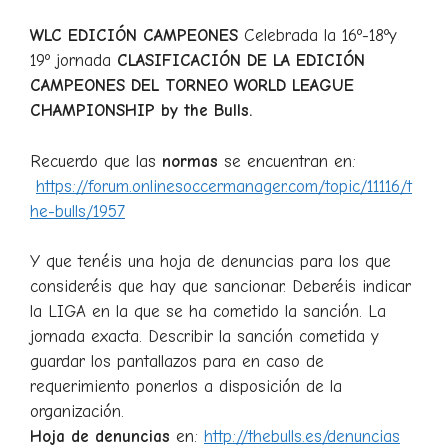
WLC EDICIÓN CAMPEONES
Celebrada la 16º-18ºy
19º jornada
CLASIFICACIÓN DE LA EDICIÓN
CAMPEONES DEL TORNEO WORLD LEAGUE
CHAMPIONSHIP by the Bulls.
Recuerdo que las
normas
se encuentran en:
https://forum.onlinesoccermanager.com/topic/11116/t
he-bulls/1957
Y que tenéis una hoja de denuncias para los que
consideréis que hay que sancionar. Deberéis indicar
la LIGA en la que se ha cometido la sanción. La
jornada exacta. Describir la sanción cometida y
guardar los pantallazos para en caso de
requerimiento ponerlos a disposición de la
organización.
Hoja de denuncias
en:
http://thebulls.es/denuncias