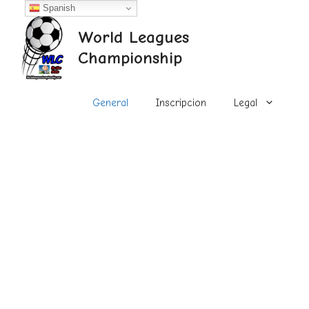
Saltar
Spanish
al
World Leagues
contenido
Championship
General
Inscripcion
Legal