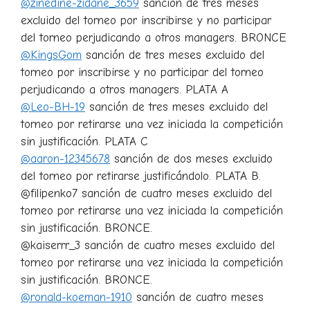
@zinedine-zidane_3659
sanción de tres meses
excluido del torneo por inscribirse y no participar
del torneo perjudicando a otros managers. BRONCE
@KingsGom
sanción de tres meses excluido del
torneo por inscribirse y no participar del torneo
perjudicando a otros managers. PLATA A
@Leo-BH-19
sanción de tres meses excluido del
torneo por retirarse una vez iniciada la competición
sin justificación. PLATA C
@aaron-12345678
sanción de dos meses excluido
del torneo por retirarse justificándolo. PLATA B.
@filipenko7 sanción de cuatro meses excluido del
torneo por retirarse una vez iniciada la competición
sin justificación. BRONCE.
@kaiserrr_3 sanción de cuatro meses excluido del
torneo por retirarse una vez iniciada la competición
sin justificación. BRONCE.
@ronald-koeman-1910
sanción de cuatro meses