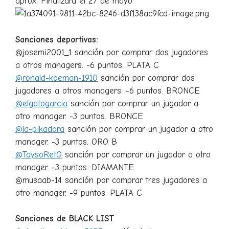
aprox. Finalizará el 27 de mayo
Sanciones deportivas:
@josemi2001_1 sanción por comprar dos jugadores
a otros managers. -6 puntos. PLATA C
@ronald-koeman-1910
sanción por comprar dos
jugadores a otros managers. -6 puntos. BRONCE
@elgatogarcia
sanción por comprar un jugador a
otro manager. -3 puntos. BRONCE
@la-pikadora
sanción por comprar un jugador a otro
manager. -3 puntos. ORO B
@TaysoRetO
sanción por comprar un jugador a otro
manager. -3 puntos. DIAMANTE
@musaab-14 sanción por comprar tres jugadores a
otro manager. -9 puntos. PLATA C
Sanciones de BLACK LIST