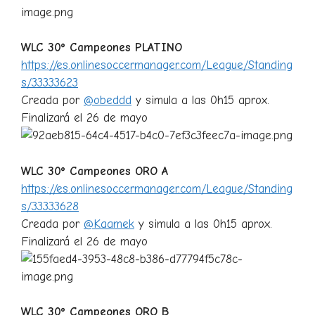
WLC 30º Campeones PLATINO
https://es.onlinesoccermanager.com/League/Standing
s/33333623
Creada por
@obeddd
y simula a las 0h15 aprox.
Finalizará el 26 de mayo
WLC 30º Campeones ORO A
https://es.onlinesoccermanager.com/League/Standing
s/33333628
Creada por
@Kaamek
y simula a las 0h15 aprox.
Finalizará el 26 de mayo
WLC 30º Campeones ORO B