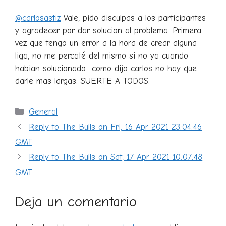
@carlosastiz
Vale, pido disculpas a los participantes
y agradecer por dar solucion al problema. Primera
vez que tengo un error a la hora de crear alguna
liga, no me percaté del mismo si no ya cuando
habian solucionado.. como dijo carlos no hay que
darle mas largas. SUERTE A TODOS.
Categorías
General
Reply to The Bulls on Fri, 16 Apr 2021 23:04:46
GMT
Reply to The Bulls on Sat, 17 Apr 2021 10:07:48
GMT
Deja un comentario