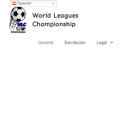
Saltar
Spanish
al
World Leagues
contenido
Championship
General
Inscripcion
Legal