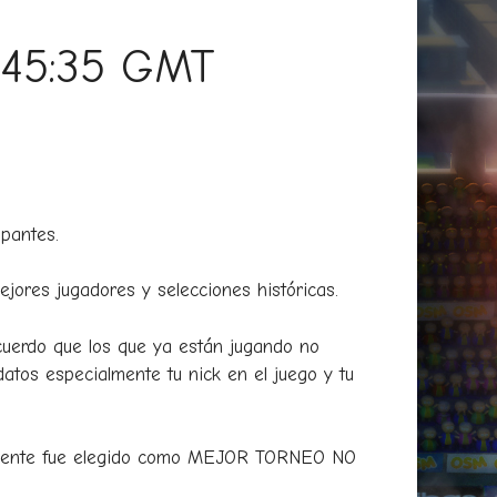
0:45:35 GMT
pantes.
jores jugadores y selecciones históricas.
uerdo que los que ya están jugando no
atos especialmente tu nick en el juego y tu
ntemente fue elegido como MEJOR TORNEO NO