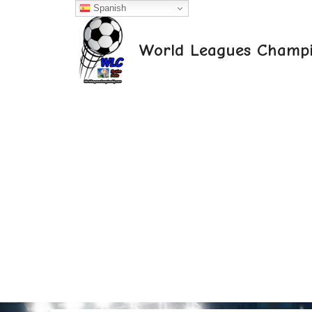
Saltar
Spanish
al
contenido
World Leagues Champi