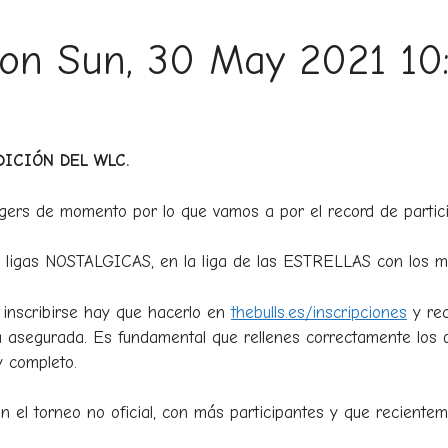
s on Sun, 30 May 2021 1
DICIÓN DEL WLC.
rs de momento por lo que vamos a por el record de partici
 ligas NOSTALGICAS, en la liga de las ESTRELLAS con los me
 inscribirse hay que hacerlo en
thebulls.es/inscripciones
y rec
a asegurada. Es fundamental que rellenes correctamente los d
y completo.
en el torneo no oficial, con más participantes y que recie