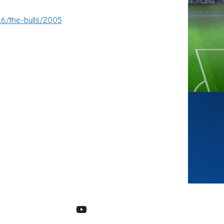
16/the-bulls/2005
YouTube