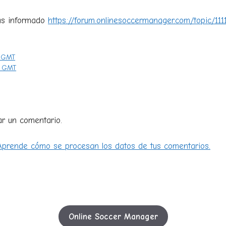
as informado
https://forum.onlinesoccermanager.com/topic/111
6 GMT
3 GMT
ar un comentario.
Aprende cómo se procesan los datos de tus comentarios.
Online Soccer Manager