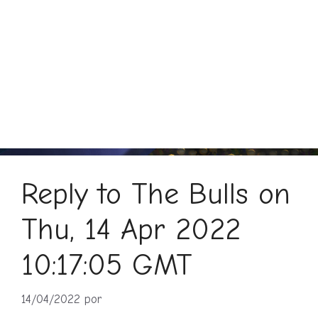
Reply to The Bulls on
Thu, 14 Apr 2022
10:17:05 GMT
14/04/2022
por