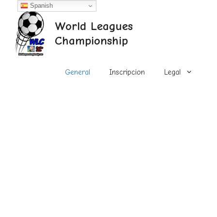
Saltar
Spanish
al
World Leagues
contenido
Championship
General
Inscripcion
Legal