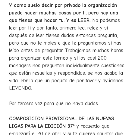
Y como suelo decir por privado la organización
puede hacer muchas cosas por ti, pero hay una
que tienes que hacer tu. Y es LEER.
No podemos
leer por ti y por tanto, primero lee, relee y si
después de leer tienes dudas entonces pregunta,
pero que no te moleste que te preguntemos si has
leído antes de preguntar. Trabajamos muchas horas
para organizar este torneo y si los casi 200
managers nos preguntan individualmente cuestiones
que están resueltas y respondidas, se nos acaba la
vida. Por lo que un poquito de por favor y ayúdanos
LEYENDO.
Por tercera vez para que no haya dudas:
COMPOSICION PROVISIONAL DE LAS NUEVAS
LIGAS PARA LA EDICIÓN 37º
y recuerdo que
empezará el 20 de abril y si te quieres apuntar que