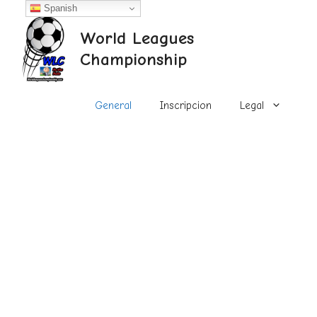
Saltar
Spanish
al
World Leagues
contenido
Championship
General
Inscripcion
Legal