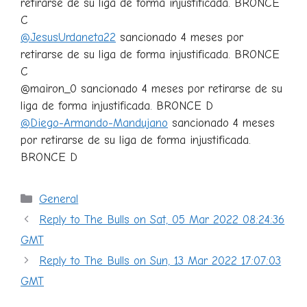
retirarse de su liga de forma injustificada. BRONCE
C
@JesusUrdaneta22
sancionado 4 meses por
retirarse de su liga de forma injustificada. BRONCE
C
@mairon_0 sancionado 4 meses por retirarse de su
liga de forma injustificada. BRONCE D
@Diego-Armando-Mandujano
sancionado 4 meses
por retirarse de su liga de forma injustificada.
BRONCE D
Categorías
General
Reply to The Bulls on Sat, 05 Mar 2022 08:24:36
GMT
Reply to The Bulls on Sun, 13 Mar 2022 17:07:03
GMT