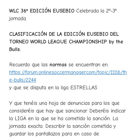
WLC 36º EDICIÓN EUSEBIO
Celebrada la 2º-3º
jornada
CLASIFICACIÓN DE LA EDICIÓN EUSEBIO DEL
TORNEO WORLD LEAGUE CHAMPIONSHIP by the
Bulls.
Recuerdo que las
normas
se encuentran en:
https://forum.onlinesoccermanager.com/topic/11116/th
e-bulls/2244
y que se disputa en la liga ESTRELLAS
Y que tenéis una hoja de denuncias para los que
consideréis que hay que sancionar. Deberéis indicar
la LIGA en la que se ha cometido la sanción. La
jornada exacta. Describir la sanción cometida y
guardar los pantallazos para en caso de