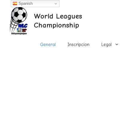
Saltar
Spanish
al
World Leagues
contenido
Championship
General
Inscripcion
Legal