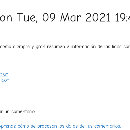
s on Tue, 09 Mar 2021 19
z como siempre y gran resumen e información de las ligas c
5 GMT
8 GMT
ar un comentario.
Aprende cómo se procesan los datos de tus comentarios.