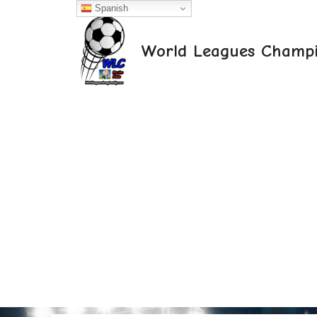
Saltar
Spanish
al
contenido
World Leagues Champi