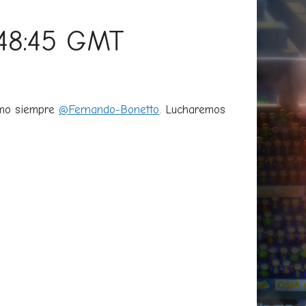
:48:45 GMT
omo siempre
@Fernando-Bonetto
. Lucharemos