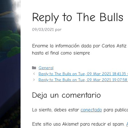
Reply to The Bull
09/03/2021
por
Enorme la información dada por Carlos Asti
hasta el final como siempre
Categorías
General
Reply to The Bulls on Tue, 09 Mar 2021 18:41:3
Reply to The Bulls on Tue, 09 Mar 2021 19:07:5
Deja un comentario
Lo siento, debes estar
conectado
para public
Este sitio usa Akismet para reducir el spam.