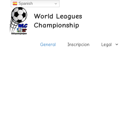
Saltar
Spanish
al
World Leagues
contenido
Championship
General
Inscripcion
Legal