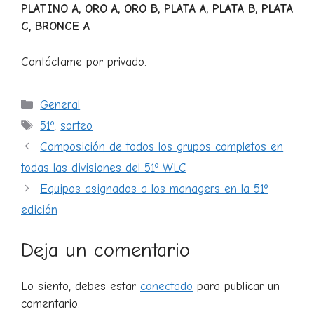
PLATINO A, ORO A, ORO B, PLATA A, PLATA B, PLATA
C, BRONCE A
Contáctame por privado.
Categorías
General
Etiquetas
51º
,
sorteo
Composición de todos los grupos completos en
todas las divisiones del 51º WLC
Equipos asignados a los managers en la 51º
edición
Deja un comentario
Lo siento, debes estar
conectado
para publicar un
comentario.