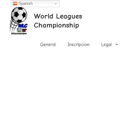
Saltar
Spanish
al
World Leagues
contenido
Championship
General
Inscripcion
Legal