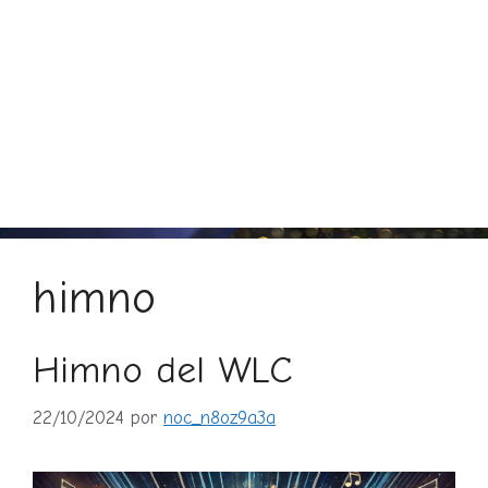
himno
Himno del WLC
22/10/2024
por
noc_n8oz9a3a