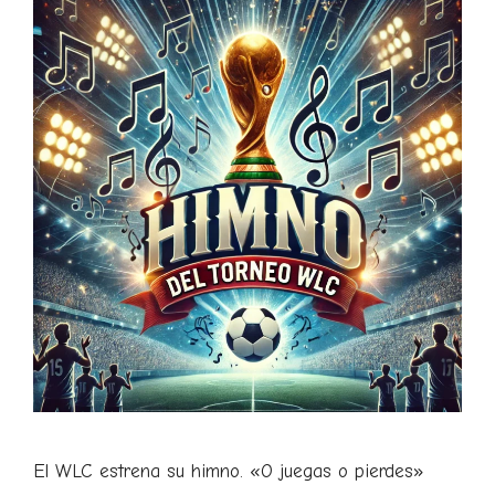
El WLC estrena su himno. «O juegas o pierdes»