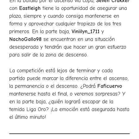
En la batalla por el ascenso vía copa,
Seven Crakxer
con
Eastleigh
tiene la oportunidad de asegurar una
plaza, siempre y cuando consiga mantenerse en
forma y aprovechar cualquier tropiezo de los tres
primeros. En la parte baja,
Viniilyn_1711
y
NachoGallo98
se encuentran en una situación
desesperada y tendrán que hacer un gran esfuerzo
para salir de la zona de descenso.
La competición está lejos de terminar y cada
partido puede marcar la diferencia entre el ascenso,
la permanencia o el descenso. ¿Podrá
Faficuervo
mantenerse hasta el final, o veremos sorpresas? Y
en la parte baja, ¿quién logrará escapar de la
temida Liga Oro? ¡La emoción está asegurada hasta
el último minuto!