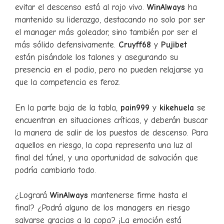
evitar el descenso está al rojo vivo.
WinAlways
ha
mantenido su liderazgo, destacando no solo por ser
el manager más goleador, sino también por ser el
más sólido defensivamente.
Cruyff68
y
Pujibet
están pisándole los talones y asegurando su
presencia en el podio, pero no pueden relajarse ya
que la competencia es feroz.
En la parte baja de la tabla,
pain999
y
kikehuela
se
encuentran en situaciones críticas, y deberán buscar
la manera de salir de los puestos de descenso. Para
aquellos en riesgo, la copa representa una luz al
final del túnel, y una oportunidad de salvación que
podría cambiarlo todo.
¿Logrará
WinAlways
mantenerse firme hasta el
final? ¿Podrá alguno de los managers en riesgo
salvarse gracias a la copa? ¡La emoción está