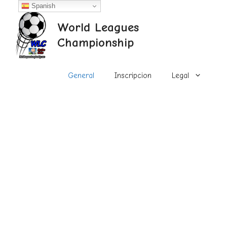
Saltar
Spanish
al
World Leagues
contenido
Championship
General
Inscripcion
Legal