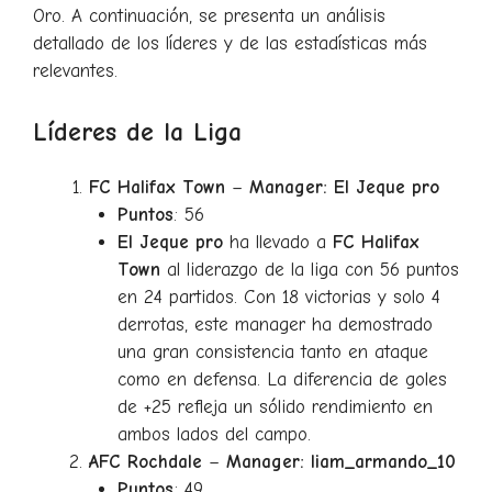
Oro. A continuación, se presenta un análisis
detallado de los líderes y de las estadísticas más
relevantes.
Líderes de la Liga
FC Halifax Town
–
Manager: El Jeque pro
Puntos
: 56
El Jeque pro
ha llevado a
FC Halifax
Town
al liderazgo de la liga con 56 puntos
en 24 partidos. Con 18 victorias y solo 4
derrotas, este manager ha demostrado
una gran consistencia tanto en ataque
como en defensa. La diferencia de goles
de +25 refleja un sólido rendimiento en
ambos lados del campo.
AFC Rochdale
–
Manager: liam_armando_10
Puntos
: 49