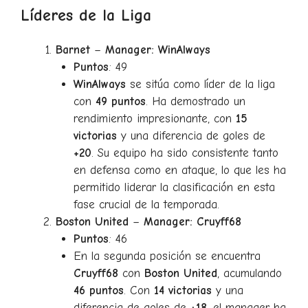
Líderes de la Liga
Barnet
–
Manager: WinAlways
Puntos
: 49
WinAlways
se sitúa como líder de la liga
con
49 puntos
. Ha demostrado un
rendimiento impresionante, con
15
victorias
y una diferencia de goles de
+20
. Su equipo ha sido consistente tanto
en defensa como en ataque, lo que les ha
permitido liderar la clasificación en esta
fase crucial de la temporada.
Boston United
–
Manager: Cruyff68
Puntos
: 46
En la segunda posición se encuentra
Cruyff68
con
Boston United
, acumulando
46 puntos
. Con
14 victorias
y una
diferencia de goles de
+18
, el manager ha