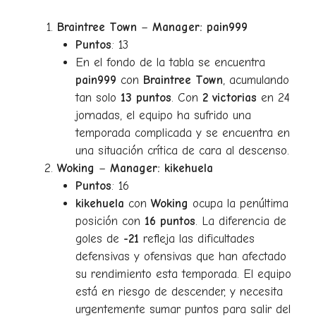
Braintree Town
–
Manager: pain999
Puntos
: 13
En el fondo de la tabla se encuentra
pain999
con
Braintree Town
, acumulando
tan solo
13 puntos
. Con
2 victorias
en 24
jornadas, el equipo ha sufrido una
temporada complicada y se encuentra en
una situación crítica de cara al descenso.
Woking
–
Manager: kikehuela
Puntos
: 16
kikehuela
con
Woking
ocupa la penúltima
posición con
16 puntos
. La diferencia de
goles de
-21
refleja las dificultades
defensivas y ofensivas que han afectado
su rendimiento esta temporada. El equipo
está en riesgo de descender, y necesita
urgentemente sumar puntos para salir del