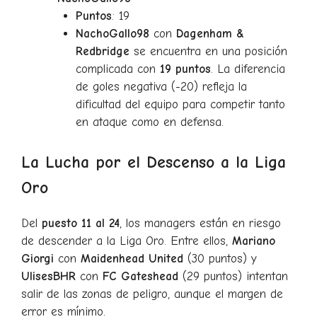
Puntos
: 19
NachoGallo98
con
Dagenham &
Redbridge
se encuentra en una posición
complicada con
19 puntos
. La diferencia
de goles negativa (-20) refleja la
dificultad del equipo para competir tanto
en ataque como en defensa.
La Lucha por el Descenso a la Liga
Oro
Del
puesto 11 al 24
, los managers están en riesgo
de descender a la Liga Oro. Entre ellos,
Mariano
Giorgi
con
Maidenhead United
(30 puntos) y
UlisesBHR
con
FC Gateshead
(29 puntos) intentan
salir de las zonas de peligro, aunque el margen de
error es mínimo.