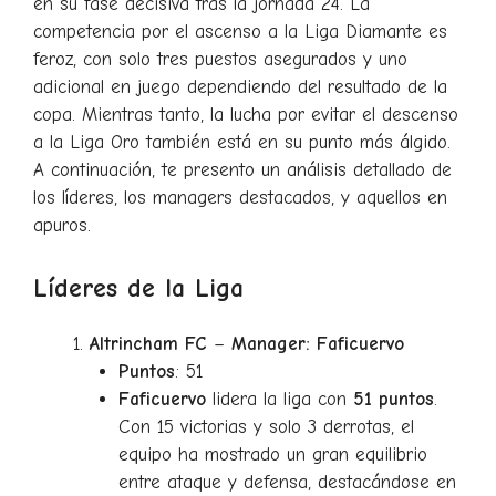
en su fase decisiva tras la jornada 24. La
competencia por el ascenso a la Liga Diamante es
feroz, con solo tres puestos asegurados y uno
adicional en juego dependiendo del resultado de la
copa. Mientras tanto, la lucha por evitar el descenso
a la Liga Oro también está en su punto más álgido.
A continuación, te presento un análisis detallado de
los líderes, los managers destacados, y aquellos en
apuros.
Líderes de la Liga
Altrincham FC
–
Manager: Faficuervo
Puntos
: 51
Faficuervo
lidera la liga con
51 puntos
.
Con 15 victorias y solo 3 derrotas, el
equipo ha mostrado un gran equilibrio
entre ataque y defensa, destacándose en