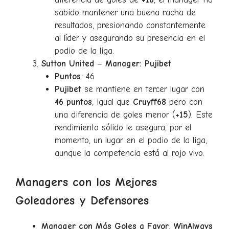
sabido mantener una buena racha de
resultados, presionando constantemente
al líder y asegurando su presencia en el
podio de la liga.
Sutton United
–
Manager: Pujibet
Puntos
: 46
Pujibet
se mantiene en tercer lugar con
46 puntos
, igual que
Cruyff68
pero con
una diferencia de goles menor (
+15
). Este
rendimiento sólido le asegura, por el
momento, un lugar en el podio de la liga,
aunque la competencia está al rojo vivo.
Managers con los Mejores
Goleadores y Defensores
Manager con Más Goles a Favor
:
WinAlways