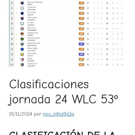
Clasificaciones
jornada 24 WLC 53º
19/11/2024
por
noc_n8oz9a3a