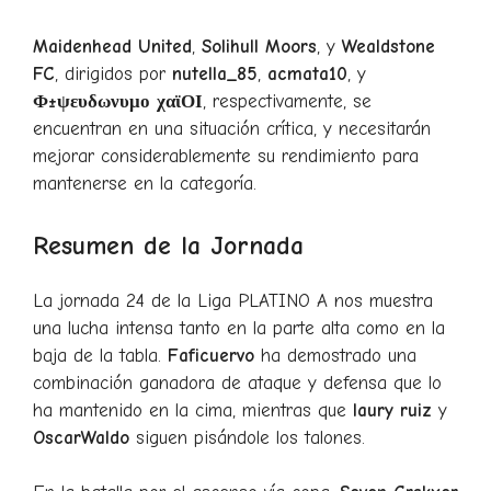
Maidenhead United
,
Solihull Moors
, y
Wealdstone
FC
, dirigidos por
nutella_85
,
acmata10
, y
Φ±ψευδωνυμο χαϊΟΙ
, respectivamente, se
encuentran en una situación crítica, y necesitarán
mejorar considerablemente su rendimiento para
mantenerse en la categoría.
Resumen de la Jornada
La jornada 24 de la Liga PLATINO A nos muestra
una lucha intensa tanto en la parte alta como en la
baja de la tabla.
Faficuervo
ha demostrado una
combinación ganadora de ataque y defensa que lo
ha mantenido en la cima, mientras que
laury ruiz
y
OscarWaldo
siguen pisándole los talones.