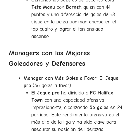
Tete Manu
con
Barnet
, quien con 44
puntos y una diferencia de goles de +8
sigue en la pelea por mantenerse en el
top cuatro y lograr el tan ansiado
ascenso.
Managers con los Mejores
Goleadores y Defensores
Manager con Más Goles a Favor
:
El Jeque
pro
(56 goles a favor)
El Jeque pro
ha dirigido a
FC Halifax
Town
con una capacidad ofensiva
impresionante, alcanzando
56 goles
en 24
partidos. Este rendimiento ofensivo es el
más alto de la liga y ha sido clave para
asegurar su posición de liderazgo.