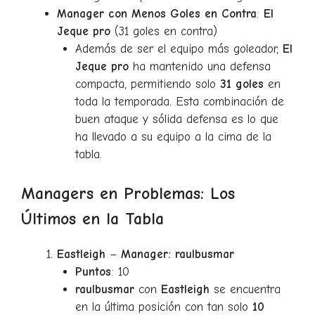
Manager con Menos Goles en Contra
:
El
Jeque pro
(31 goles en contra)
Además de ser el equipo más goleador,
El
Jeque pro
ha mantenido una defensa
compacta, permitiendo solo
31 goles
en
toda la temporada. Esta combinación de
buen ataque y sólida defensa es lo que
ha llevado a su equipo a la cima de la
tabla.
Managers en Problemas: Los
Últimos en la Tabla
Eastleigh
–
Manager: raulbusmar
Puntos
: 10
raulbusmar
con
Eastleigh
se encuentra
en la última posición con tan solo
10