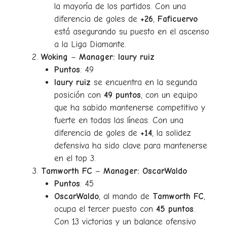
la mayoría de los partidos. Con una
diferencia de goles de
+26
,
Faficuervo
está asegurando su puesto en el ascenso
a la Liga Diamante.
Woking
–
Manager: laury ruiz
Puntos
: 49
laury ruiz
se encuentra en la segunda
posición con
49 puntos
, con un equipo
que ha sabido mantenerse competitivo y
fuerte en todas las líneas. Con una
diferencia de goles de
+14
, la solidez
defensiva ha sido clave para mantenerse
en el top 3.
Tamworth FC
–
Manager: OscarWaldo
Puntos
: 45
OscarWaldo
, al mando de
Tamworth FC
,
ocupa el tercer puesto con
45 puntos
.
Con 13 victorias y un balance ofensivo