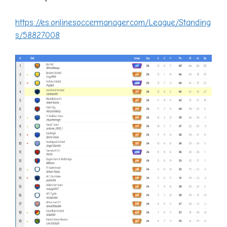
https://es.onlinesoccermanager.com/League/Standing
s/58827008