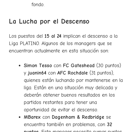
fondo.
La Lucha por el Descenso
Los puestos del
15 al 24
implican el descenso a la
Liga PLATINO. Algunos de los managers que se
encuentran actualmente en esta situación son:
Simon Tesso
con
FC Gateshead
(30 puntos)
y
juanin64
con
AFC Rochdale
(31 puntos),
quienes están luchando por mantenerse en la
liga. Están en una situación muy delicada y
deberán obtener buenos resultados en los
partidos restantes para tener una
oportunidad de evitar el descenso.
MBarex
con
Dagenham & Redbridge
se
encuentra también en problemas, con
32
puntos
. Este manager necesita sumar puntos