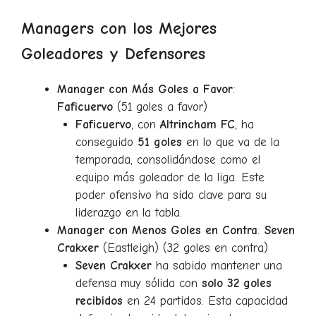
Managers con los Mejores
Goleadores y Defensores
Manager con Más Goles a Favor
:
Faficuervo
(51 goles a favor)
Faficuervo
, con
Altrincham FC
, ha
conseguido
51 goles
en lo que va de la
temporada, consolidándose como el
equipo más goleador de la liga. Este
poder ofensivo ha sido clave para su
liderazgo en la tabla.
Manager con Menos Goles en Contra
:
Seven
Crakxer
(Eastleigh) (32 goles en contra)
Seven Crakxer
ha sabido mantener una
defensa muy sólida con
solo 32 goles
recibidos
en 24 partidos. Esta capacidad