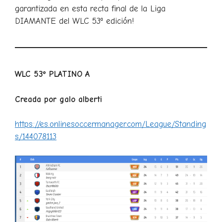
garantizada en esta recta final de la Liga
DIAMANTE del WLC 53ª edición!
WLC 53º PLATINO A
Creada por galo alberti
https://es.onlinesoccermanager.com/League/Standing
s/144078113