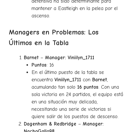
defensiva ha sido determinante para
mantener a Eastleigh en la pelea por el
ascenso.
Managers en Problemas: Los
Últimos en la Tabla
Barnet
–
Manager: Viniilyn_1711
Puntos
: 16
En el último puesto de la tabla se
encuentra
Viniilyn_1711
con
Barnet
,
acumulando tan solo
16 puntos
. Con una
sola victoria en 24 partidos, el equipo está
en una situación muy delicada,
necesitando una serie de victorias si
quiere salir de los puestos de descenso.
Dagenham & Redbridge
–
Manager:
NachoGallo98