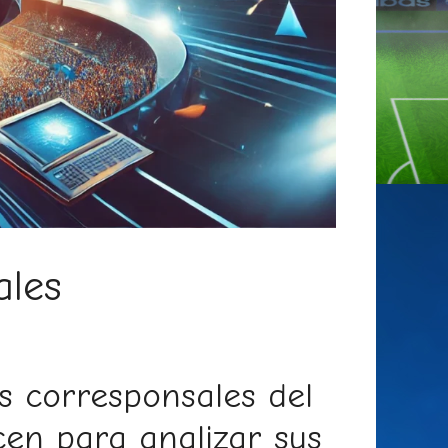
ales
s corresponsales del
en para analizar sus