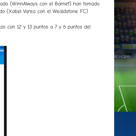
icado (WinnAlways con el Barnet) han tomado
icado (Xabel Varea con el Wealdstone FC)
ozo con 12 y 13 puntos a 7 y 6 puntos del