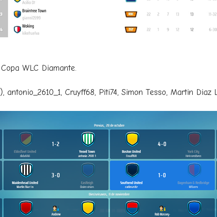
la Copa WLC Diamante.
, antonio_2610_1, Cruyff68, Piti74, Simon Tesso, Martin Diaz Lp