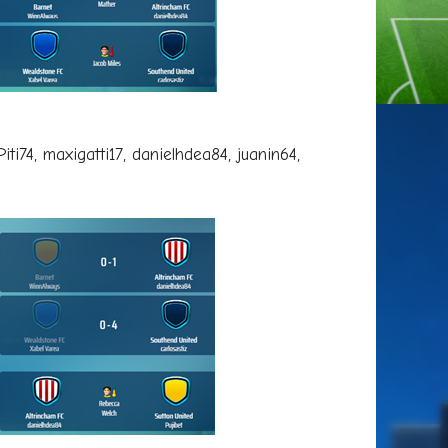
i74, maxigatti17, danielhdea84, juanin64,