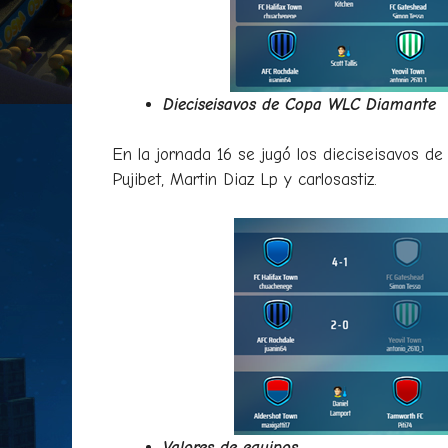
Dieciseisavos de Copa WLC Diamante
En la jornada 16 se jugó los dieciseisavos de
Pujibet, Martin Diaz Lp y carlosastiz.
Valores de equipos.