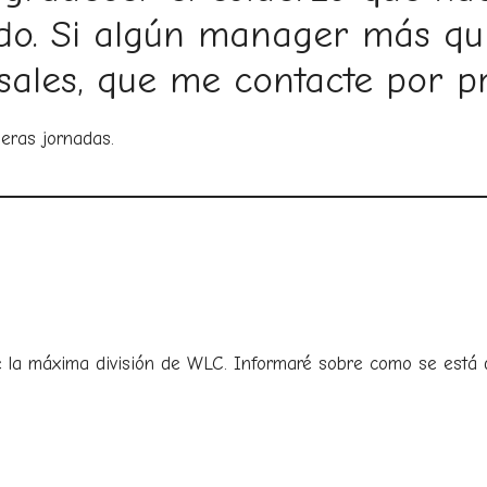
odo. Si algún manager más qu
ales, que me contacte por pr
meras jornadas.
 la máxima división de WLC. Informaré sobre como se está 