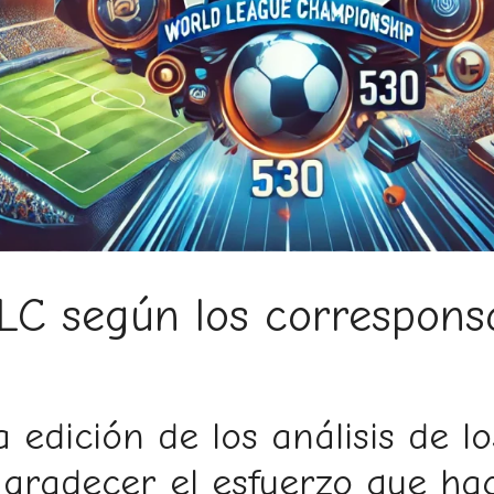
WLC según los correspons
edición de los análisis de lo
radecer el esfuerzo que hac