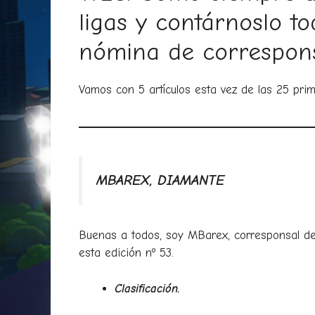
ligas y contárnoslo t
nómina de correspons
Vamos con 5 artículos esta vez de las 25 pri
MBAREX, DIAMANTE
Buenas a todos, soy MBarex, corresponsal de
esta edición nº 53.
Clasificación.