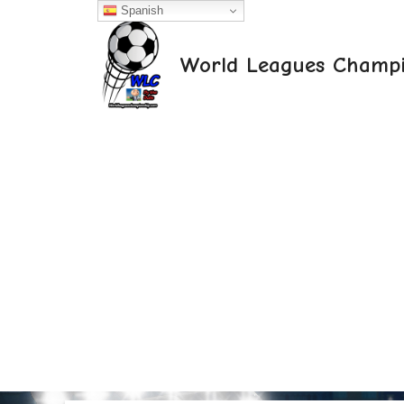
Saltar
Spanish
al
contenido
World Leagues Champi