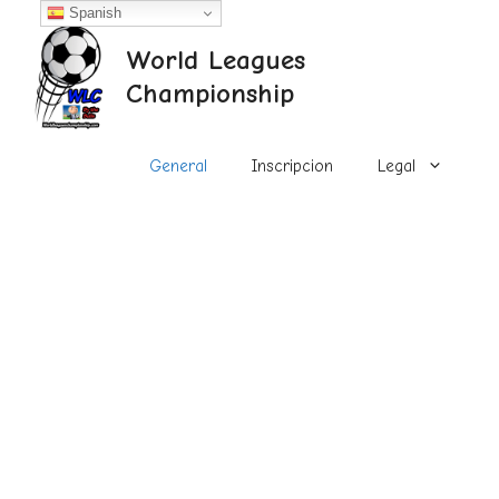
Saltar
Spanish
al
World Leagues
contenido
Championship
General
Inscripcion
Legal