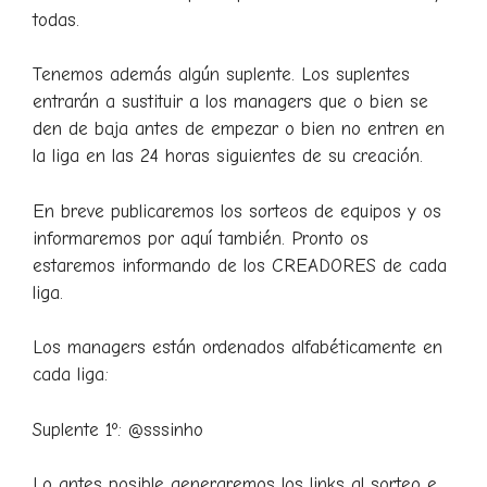
todas.
Tenemos además algún suplente. Los suplentes
entrarán a sustituir a los managers que o bien se
den de baja antes de empezar o bien no entren en
la liga en las 24 horas siguientes de su creación.
En breve publicaremos los sorteos de equipos y os
informaremos por aquí también. Pronto os
estaremos informando de los CREADORES de cada
liga.
Los managers están ordenados alfabéticamente en
cada liga:
Suplente 1º: @sssinho
Lo antes posible generaremos los links al sorteo e