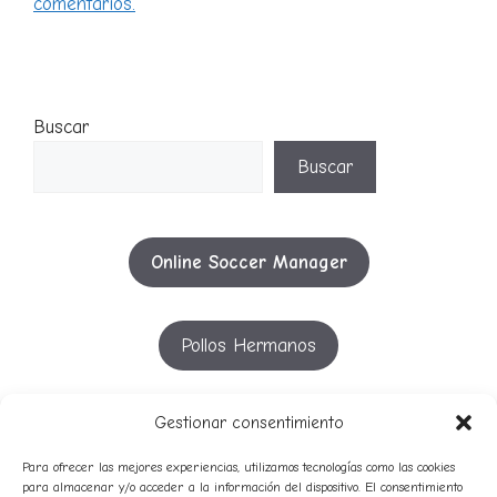
comentarios.
Buscar
Buscar
Online Soccer Manager
Pollos Hermanos
YouTube
Gestionar consentimiento
Para ofrecer las mejores experiencias, utilizamos tecnologías como las cookies
para almacenar y/o acceder a la información del dispositivo. El consentimiento