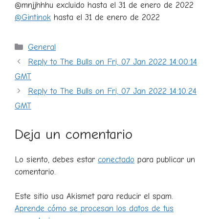
@mnjjhhhu excluido hasta el 31 de enero de 2022
@Gintinok
hasta el 31 de enero de 2022
Categorías
General
Reply to The Bulls on Fri, 07 Jan 2022 14:00:14
GMT
Reply to The Bulls on Fri, 07 Jan 2022 14:10:24
GMT
Deja un comentario
Lo siento, debes estar
conectado
para publicar un
comentario.
Este sitio usa Akismet para reducir el spam.
Aprende cómo se procesan los datos de tus