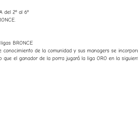
 del 2º al 6º
BRONCE.
s ligas BRONCE
e conocimiento de la comunidad y sus managers se incorpor
o que el ganador de la porra jugará la liga ORO en la siguient