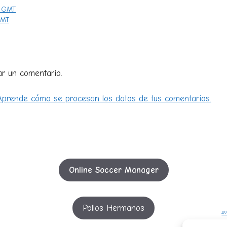
0 GMT
GMT
ar un comentario.
Aprende cómo se procesan los datos de tus comentarios.
Online Soccer Manager
Pollos Hermanos
49