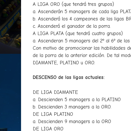
A LIGA ORO (que tendrá tres grupos)
a. Ascenderán 5 managers de cada liga PLATA
b. Ascenderá los 4 campeones de las ligas 
c. Ascenderá el ganador de la porra.
A LIGA PLATA (que tendrá cuatro grupos)
a. Ascenderan 5 managers del 2º al 6º de la
Con motivo de promocionar las habilidades d
de la porra de la anterior edición. De tal mod
DIAMANTE, PLATINO u ORO.
DESCENSO de las ligas actuales:
DE LIGA DIAMANTE
a. Descienden 5 managers a la PLATINO
b. Descienden 3 managers a la ORO.
DE LIGA PLATINO
a. Descienden 9 managers a la ORO
DE LIGA ORO