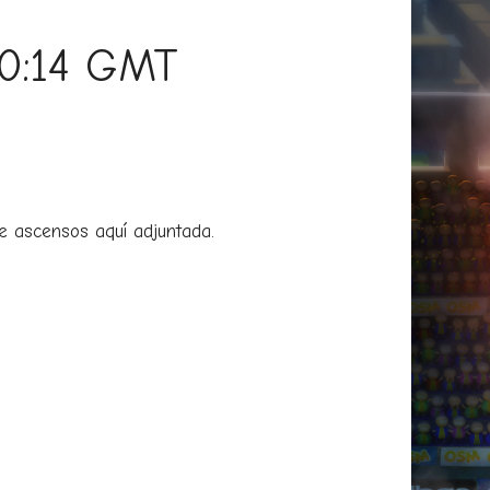
00:14 GMT
de ascensos aquí adjuntada.