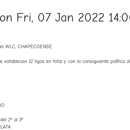
 on Fri, 07 Jan 2022 14:
n del WLC, CHAPECOENSE.
establecen 12 ligas en total y con la consiguiente política 
RO
el 2º al 3º
PLATA