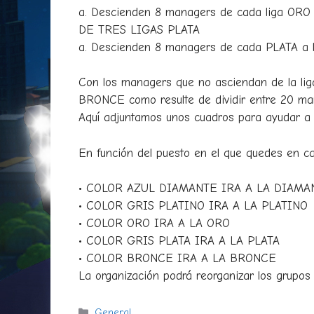
a. Descienden 8 managers de cada liga ORO 
DE TRES LIGAS PLATA
a. Descienden 8 managers de cada PLATA 
Con los managers que no asciendan de la lig
BRONCE como resulte de dividir entre 20 ma
Aquí adjuntamos unos cuadros para ayudar a 
En función del puesto en el que quedes en cad
• COLOR AZUL DIAMANTE IRA A LA DIAMA
• COLOR GRIS PLATINO IRA A LA PLATINO
• COLOR ORO IRA A LA ORO
• COLOR GRIS PLATA IRA A LA PLATA
• COLOR BRONCE IRA A LA BRONCE
La organización podrá reorganizar los grupo
Categorías
General