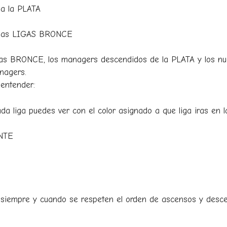
a la PLATA
a las LIGAS BRONCE
as BRONCE, los managers descendidos de la PLATA y los nue
nagers.
entender:
a liga puedes ver con el color asignado a que liga iras en la
NTE
s siempre y cuando se respeten el orden de ascensos y desce