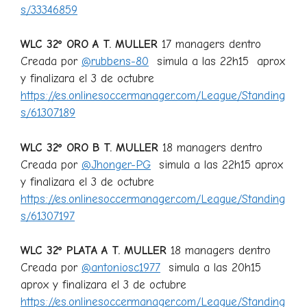
s/33346859
WLC 32º ORO A T. MULLER
17 managers dentro
Creada por
@rubbens-80
simula a las 22h15 aprox
y finalizara el 3 de octubre
https://es.onlinesoccermanager.com/League/Standing
s/61307189
WLC 32º ORO B T. MULLER
18 managers dentro
Creada por
@Jhonger-PG
simula a las 22h15 aprox
y finalizara el 3 de octubre
https://es.onlinesoccermanager.com/League/Standing
s/61307197
WLC 32º PLATA A T. MULLER
18 managers dentro
Creada por
@antoniosc1977
simula a las 20h15
aprox y finalizara el 3 de octubre
https://es.onlinesoccermanager.com/League/Standing