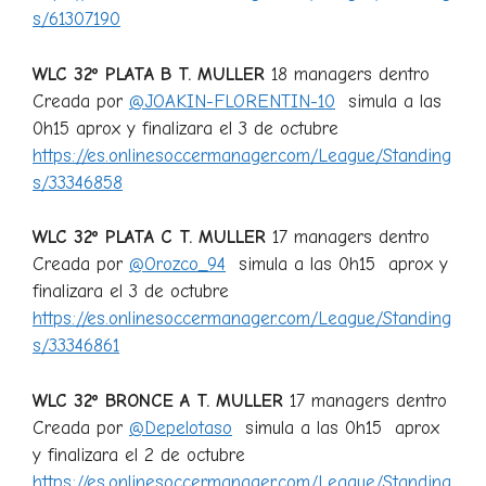
s/61307190
WLC 32º PLATA B T. MULLER
18 managers dentro
Creada por
@JOAKIN-FLORENTIN-10
simula a las
0h15 aprox y finalizara el 3 de octubre
https://es.onlinesoccermanager.com/League/Standing
s/33346858
WLC 32º PLATA C T. MULLER
17 managers dentro
Creada por
@Orozco_94
simula a las 0h15 aprox y
finalizara el 3 de octubre
https://es.onlinesoccermanager.com/League/Standing
s/33346861
WLC 32º BRONCE A T. MULLER
17 managers dentro
Creada por
@Depelotaso
simula a las 0h15 aprox
y finalizara el 2 de octubre
https://es.onlinesoccermanager.com/League/Standing