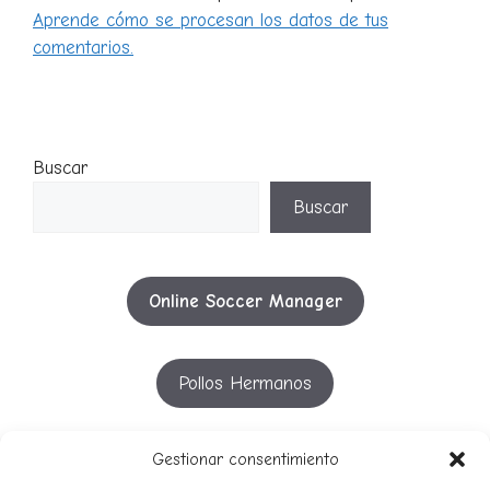
Aprende cómo se procesan los datos de tus
comentarios.
Buscar
Buscar
Online Soccer Manager
Pollos Hermanos
YouTube
Gestionar consentimiento