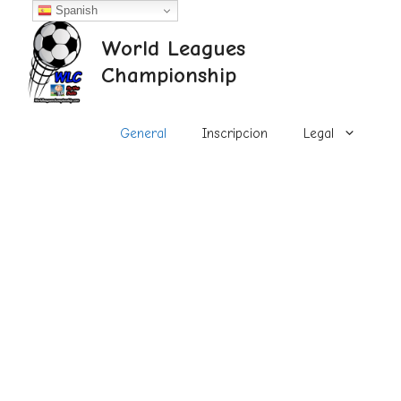
Saltar
Spanish
al
World Leagues
contenido
Championship
General
Inscripcion
Legal