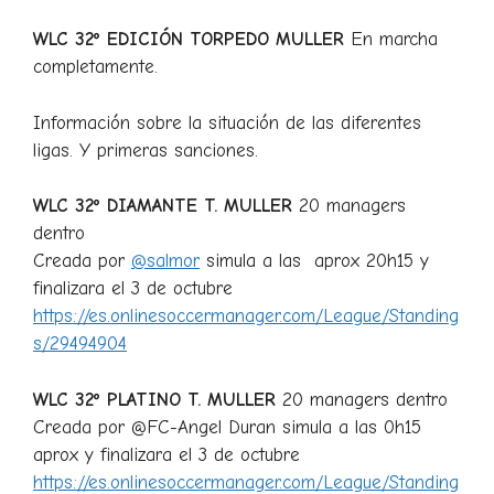
WLC 32º EDICIÓN TORPEDO MULLER
En marcha
completamente.
Información sobre la situación de las diferentes
ligas. Y primeras sanciones.
WLC 32º DIAMANTE T. MULLER
20 managers
dentro
Creada por
@salmor
simula a las aprox 20h15 y
finalizara el 3 de octubre
https://es.onlinesoccermanager.com/League/Standing
s/29494904
WLC 32º PLATINO T. MULLER
20 managers dentro
Creada por @FC-Angel Duran simula a las 0h15
aprox y finalizara el 3 de octubre
https://es.onlinesoccermanager.com/League/Standing