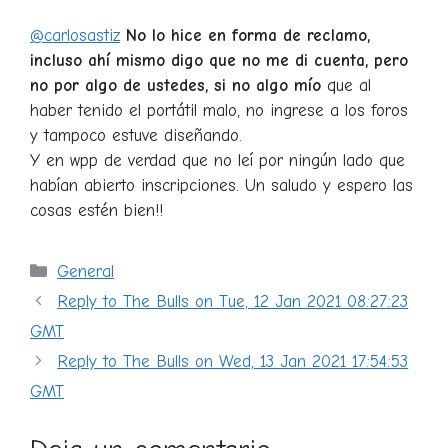
@carlosastiz
No lo hice en forma de reclamo,
incluso ahí mismo digo que no me di cuenta, pero
no por algo de ustedes, si no algo mío
que al
haber tenido el portátil malo, no ingrese a los foros
y tampoco estuve diseñando.
Y en wpp de verdad que no leí por ningún lado que
habían abierto inscripciones. Un saludo y espero las
cosas estén bien!!
Categorías
General
Reply to The Bulls on Tue, 12 Jan 2021 08:27:23
GMT
Reply to The Bulls on Wed, 13 Jan 2021 17:54:53
GMT