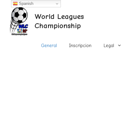
Saltar
Spanish
al
World Leagues
contenido
Championship
General
Inscripcion
Legal